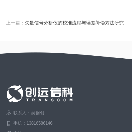
上一篇：
矢量信号分析仪的校准流程与误差补偿方法研究
联系人：吴创创
手机：13816586146