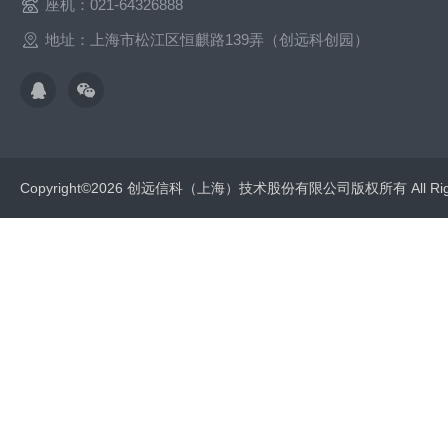
座机：021-64326888
地址：上海市松江区恒麒路139弄（创远科创园）
Copyright©2026 创远信科（上海）技术股份有限公司版权所有 All Rig